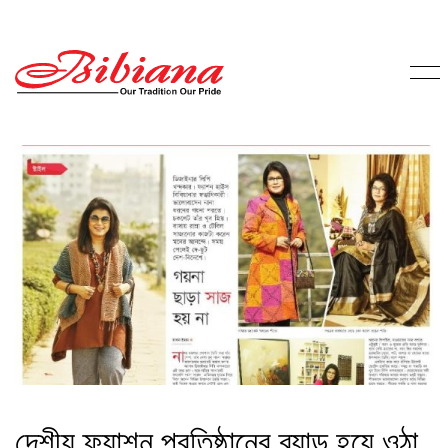
দেশীয় ফ্যাশন প্রতিষ্ঠানের ব্র্যান্ড হয়ে ওঠা